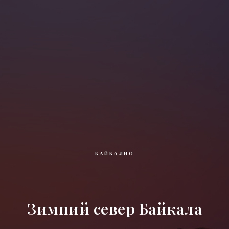
БАЙКАЛИО
Зимний север Байкала