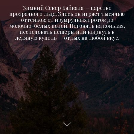
Зимний Север Байкала — царство
прозрачного льда. Здесь он играет тысячью
оттенков: от изумрудных гротов до
молочно-белых полей. Погонять на коньках,
исследовать пещеры или нырнуть в
ледяную купель — отдых на любой вкус.